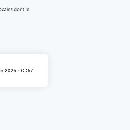
ocales dont le
té 2025 - CD57