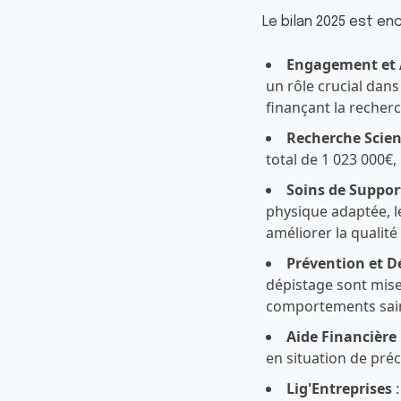
Le bilan 2025 est en
Engagement et 
un rôle crucial dans
finançant la recher
Recherche Scien
total de 1 023 000€,
Soins de Suppor
physique adaptée, l
améliorer la qualité
Prévention et D
dépistage sont mise
comportements sai
Aide Financière
en situation de préc
Lig'Entreprises
: