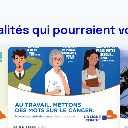
alités qui pourraient v
Image
Ima
08 SEPTEMBRE 2025
26