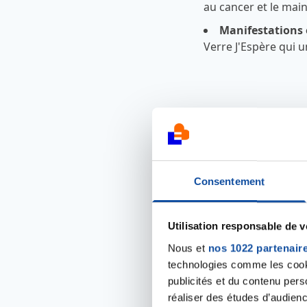
au cancer et le main
Manifestations 
Verre J'Espère qui 
Consentement
Utilisation responsable de 
Nous et
nos 1022 partenair
technologies comme les cooki
publicités et du contenu per
réaliser des études d’audienc