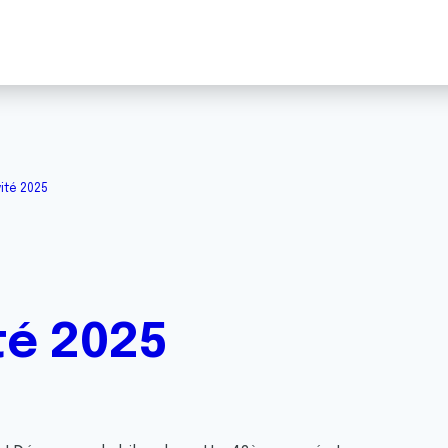
ité 2025
té 2025