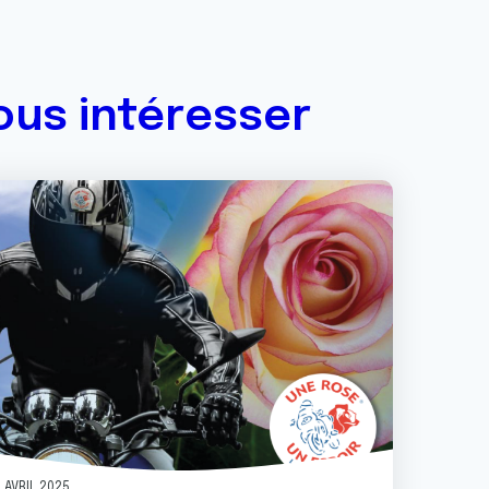
ous intéresser
ge
 AVRIL 2025