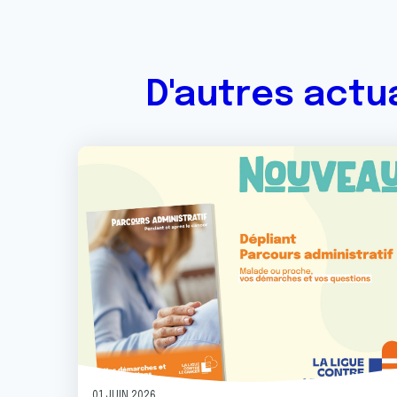
D'autres actu
Image
01 JUIN 2026