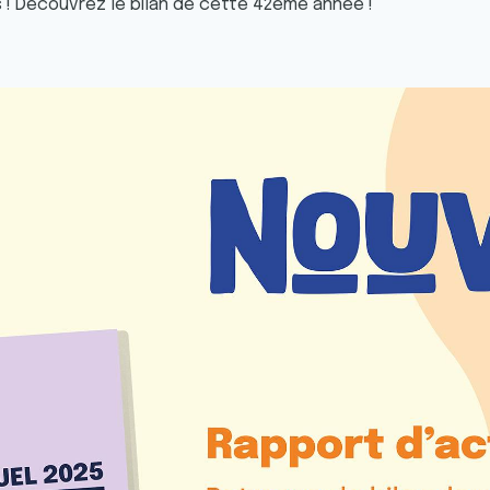
 ! Découvrez le bilan de cette 42ème année !