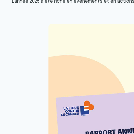
L'année 2025 a été riche en évènements et en actions