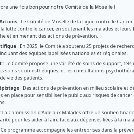
core une fois bon pour notre Comité de la Moselle !
Actions
: Le Comité de Moselle de la Ligue contre le Cancer
 la lutte contre le cancer, en soutenant les malades et leurs 
che et en menant des actions de prévention.
tifique
: En 2025, le Comité a soutenu 25 projets de reche
 incluant des équipes labellisées nationales et régionales.
t
: Le Comité propose une variété de soins de support, tels q
es soins socio-esthétiques, et les consultations psychothér
 de vie des patients.
épistage
: Des actions de prévention en milieu scolaire et
s en place pour sensibiliser le public aux risques de cance
ns.
: La Commission d'Aide aux Malades offre un soutien finan
arité pour les aider à faire face aux dépenses liées à la mala
 Ce programme accompagne les entreprises dans la prévent