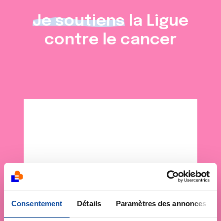
Je soutiens
la Ligue
contre le cancer
Consentement
Détails
Paramètres des annonces