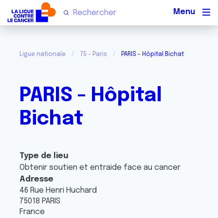
Men
Ligue nationale
75 - Paris
PARIS - Hôpital Bichat
PARIS - Hôpital
Bichat
Type de lieu
Obtenir soutien et entraide face au cancer
Adresse
46 Rue Henri Huchard
75018
PARIS
France