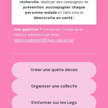
recherche
, déployer des campagnes de
prévention
,
accompagner chaque
personne malade
et faire vivre la
démocratie en santé
!
Une question ?
Contactez Coralie de la
relation adhèrent par email :
relation.adherent@ligue-cancer.net
Créer une quête décès
Organiser une collecte
S'informer sur les Legs