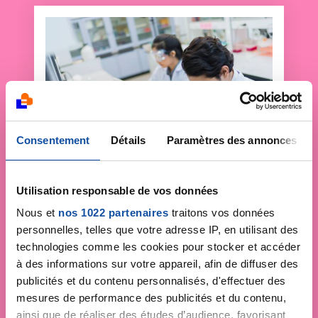
Consentement
Détails
Paramètres des annonces
Utilisation responsable de vos données
Faites un don et
Nous et
nos 1022 partenaires
traitons vos données
personnelles, telles que votre adresse IP, en utilisant des
devenez acteur de la
technologies comme les cookies pour stocker et accéder
lutte contre le cancer
à des informations sur votre appareil, afin de diffuser des
publicités et du contenu personnalisés, d'effectuer des
mesures de performance des publicités et du contenu,
Vos contributions permettent de
financer la
ainsi que de réaliser des études d’audience, favorisant