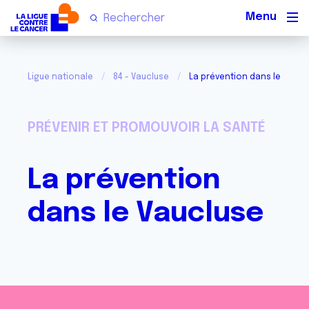
Men
Ligue nationale
84 - Vaucluse
La prévention dans le Vaucl
PRÉVENIR ET PROMOUVOIR LA SANTÉ
La prévention
dans le Vaucluse