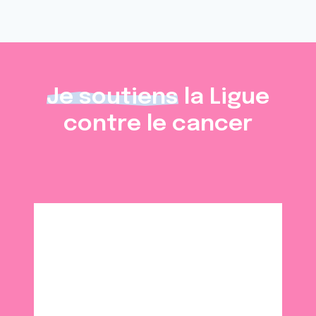
Je soutiens
la Ligue
contre le cancer