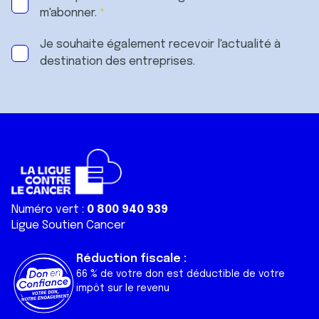
m'abonner.
Je souhaite également recevoir l'actualité à
destination des entreprises.
Numéro vert :
0 800 940 939
Ligue Soutien Cancer
Réduction fiscale :
66 % de votre don est déductible de votre
impôt sur le revenu