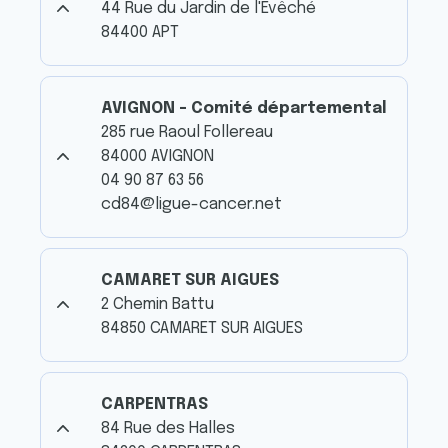
44 Rue du Jardin de l'Évêché
84400 APT
AVIGNON - Comité départemental
285 rue Raoul Follereau
84000 AVIGNON
04 90 87 63 56
cd84@ligue-cancer.net
CAMARET SUR AIGUES
2 Chemin Battu
84850 CAMARET SUR AIGUES
CARPENTRAS
84 Rue des Halles