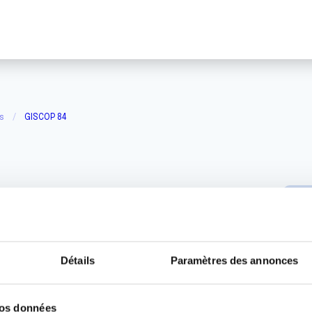
s
GISCOP 84
Détails
Paramètres des annonces
vos données