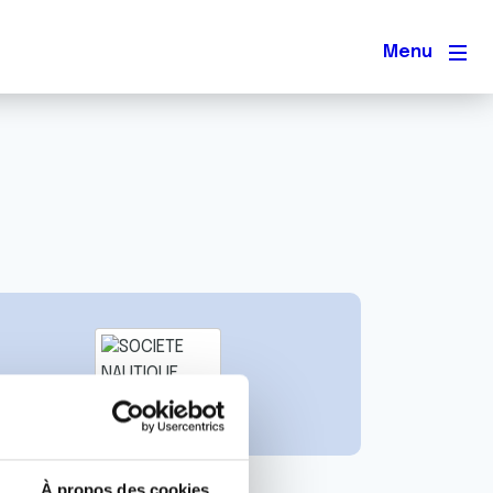
Men
À propos des cookies