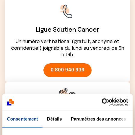
Ligue Soutien Cancer
Un numéro vert national (gratuit, anonyme et
confidentiel) joignable du lundi au vendredi de 9h
à 19h.
0 800 940 939
Comité départemental
Consentement
Détails
Paramètres des annonces
Contactez le comité départemental de la Ligue
près de chez vous pour obtenir plus