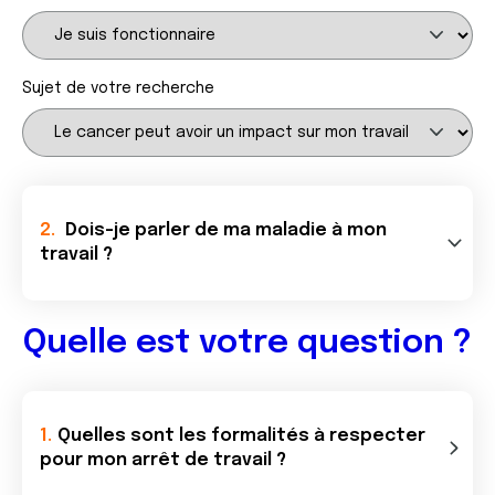
Sujet de votre recherche
Dois-je parler de ma maladie à mon
travail ?
Quelle est votre question ?
Quelles sont les formalités à respecter
pour mon arrêt de travail ?