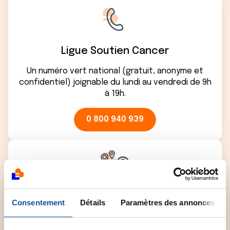
Ligue Soutien Cancer
Un numéro vert national (gratuit, anonyme et
confidentiel) joignable du lundi au vendredi de 9h
à 19h.
0 800 940 939
Comité départemental
Consentement
Détails
Paramètres des annonces
Contactez le comité départemental de la Ligue
près de chez vous pour obtenir plus