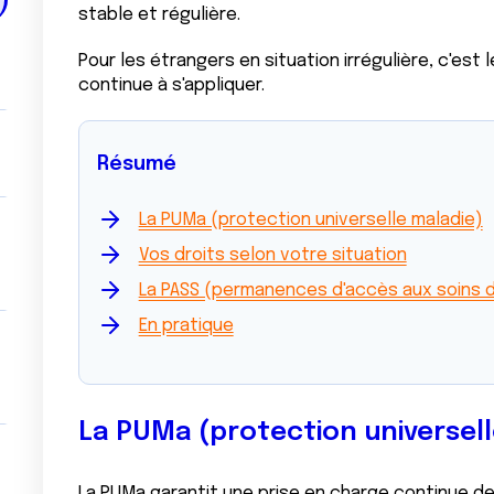
stable et régulière.
Pour les étrangers en situation irrégulière, c'est l
continue à s'appliquer.
Résumé
La PUMa (protection universelle maladie)
Vos droits selon votre situation
La PASS (permanences d'accès aux soins 
En pratique
La PUMa (protection universell
La
PUMa
garantit une prise en charge continue de