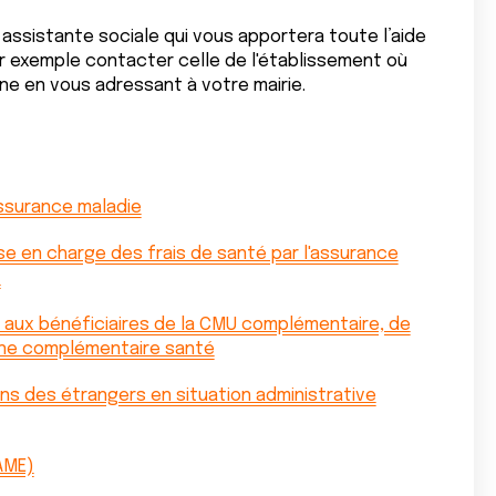
assistante sociale qui vous apportera toute l’aide
 exemple contacter celle de l'établissement où
e en vous adressant à votre mairie.
assurance maladie
ise en charge des frais de santé par l'assurance
)
 aux bénéficiaires de la CMU complémentaire, de
d'une complémentaire santé
ins des étrangers en situation administrative
AME)