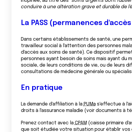
inopinée, au titre des "
soins urgents
dont l'absen
conduire à une altération grave et durable de l'
La PASS (permanences d'accès 
Dans certains établissements de santé, une per
travailleur social à l'attention des personnes ma
d'accès aux soins de santé). Ce dispositif perme
personnes ayant besoin de soins mais ayant du ma
sociale, de leurs conditions de vie, ou de leurs d
consultations de médecine générale ou spécialis
En pratique
La demande d'affiliation à la
PUMa
s'effectue à l'
droits à l'assurance maladie (voir documents à t
Prenez contact avec la
CPAM
(caisse primaire d'
que soit étudiée votre situation pour établir vos 