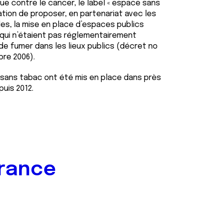
gue contre le cancer, le label « espace sans
ation de proposer, en partenariat avec les
ales, la mise en place d’espaces publics
 qui n’étaient pas réglementairement
 de fumer dans les lieux publics (décret no
bre 2006).
 sans tabac ont été mis en place dans près
uis 2012.
France