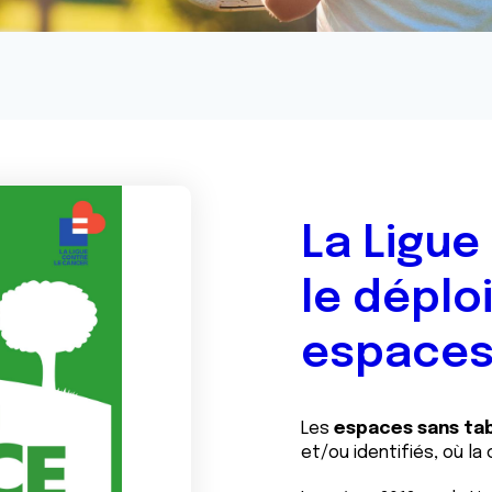
La Ligue
le dépl
espaces
Les
espaces sans ta
et/ou identifiés, où l