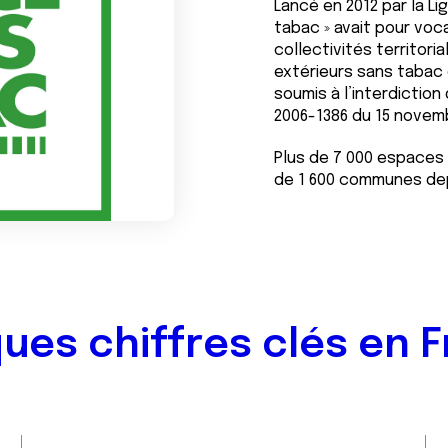
Lancé en 2012 par la Li
tabac » avait pour voc
collectivités territori
extérieurs sans tabac
soumis à l’interdiction
2006-1386 du 15 novem
Plus de 7 000 espaces
de 1 600 communes dep
ues chiffres clés en 