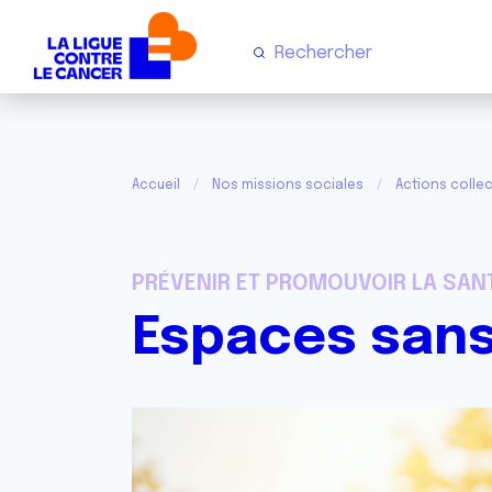
Accueil
Nos missions sociales
Actions collec
PRÉVENIR ET PROMOUVOIR LA SAN
Espaces sans