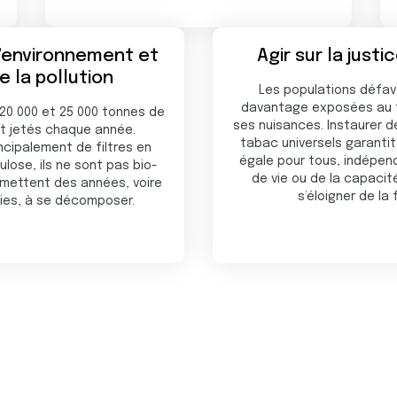
l'environnement et
Agir sur la justi
e la pollution
Les populations défav
davantage exposées au 
 20 000 et 25 000 tonnes de
ses nuisances. Instaurer 
t jetés chaque année.
tabac universels garanti
ncipalement de filtres en
égale pour tous, indépen
ulose, ils ne sont pas bio-
de vie ou de la capaci
mettent des années, voire
s’éloigner de la
ies, à se décomposer.