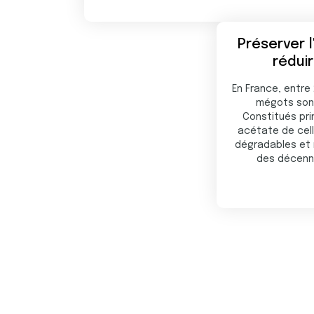
Préserver 
réduir
En France, entre
mégots son
Constitués pri
acétate de cell
dégradables et 
des décenn