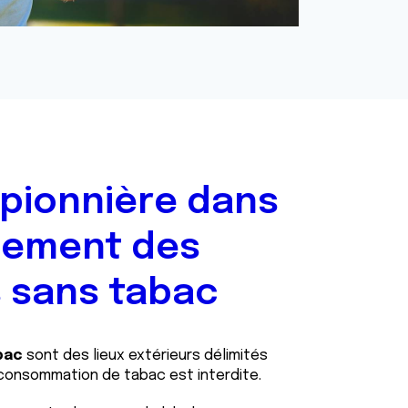
 pionnière dans
oiement des
 sans tabac
bac
sont des lieux extérieurs délimités
a consommation de tabac est interdite.