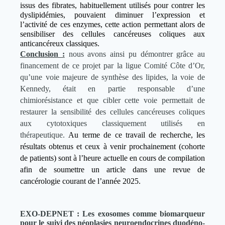
issus des fibrates, habituellement utilisés pour contrer les
dyslipidémies, pouvaient diminuer l’expression et
l’activité de ces enzymes, cette action permettant alors de
sensibiliser des cellules cancéreuses coliques aux
anticancéreux classiques.
Conclusion :
nous avons ainsi pu démontrer grâce au
financement de ce projet par la ligue Comité Côte d’Or,
qu’une voie majeure de synthèse des lipides, la voie de
Kennedy, était en partie responsable d’une
chimiorésistance et que cibler cette voie permettait de
restaurer la sensibilité des cellules cancéreuses coliques
aux cytotoxiques classiquement utilisés en
thérapeutique.
Au terme de ce travail de recherche, les
résultats obtenus et ceux à venir prochainement (cohorte
de patients) sont à l’heure actuelle en cours de compilation
afin de soumettre un article dans une revue de
cancérologie courant de l’année 2025.
EXO-DEPNET : Les exosomes comme biomarqueur
pour le suivi des
néoplasies neuroendocrines duodéno-