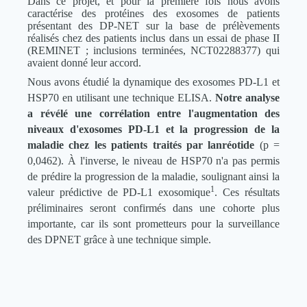
Dans ce projet, et pour la première fois nous avons
caractérise des protéines des exosomes de patients
présentant des DP-NET sur la base de prélèvements
réalisés chez des patients inclus dans un essai de phase II
(REMINET ; inclusions terminées, NCT02288377) qui
avaient donné leur accord.
Nous avons étudié la dynamique des exosomes PD-L1 et
HSP70 en utilisant une technique ELISA.
Notre analyse
a révélé une corrélation entre l'augmentation des
niveaux d'exosomes PD-L1 et la progression de la
maladie chez les patients traités par lanréotide
(p =
0,0462). À l'inverse, le niveau de HSP70 n'a pas permis
de prédire la progression de la maladie, soulignant ainsi la
1
valeur prédictive de PD-L1 exosomique
. Ces résultats
préliminaires seront confirmés dans une cohorte plus
importante, car ils sont prometteurs pour la surveillance
des DPNET grâce à une technique simple.