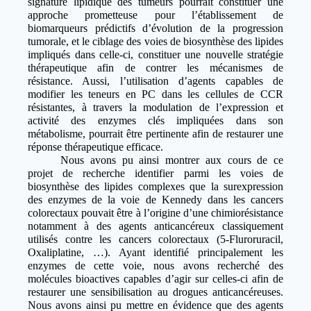
signature lipidique des tumeurs pourrait constituer une
approche prometteuse pour l’établissement de
biomarqueurs prédictifs d’évolution de la progression
tumorale, et le ciblage des voies de biosynthèse des lipides
impliqués dans celle-ci, constituer une nouvelle stratégie
thérapeutique afin de contrer les mécanismes de
résistance. Aussi, l’utilisation d’agents capables de
modifier les teneurs en PC dans les cellules de CCR
résistantes, à travers la modulation de l’expression et
activité des enzymes clés impliquées dans son
métabolisme, pourrait être pertinente afin de restaurer une
réponse thérapeutique efficace.
Nous avons pu ainsi montrer aux cours de ce
projet de recherche identifier parmi les voies de
biosynthèse des lipides complexes que la surexpression
des enzymes de la voie de Kennedy dans les cancers
colorectaux pouvait être à l’origine d’une chimiorésistance
notamment à des agents anticancéreux classiquement
utilisés contre les cancers colorectaux (5-Fluroruracil,
Oxaliplatine, …). Ayant identifié principalement les
enzymes de cette voie, nous avons recherché des
molécules bioactives capables d’agir sur celles-ci afin de
restaurer une sensibilisation au drogues anticancéreuses.
Nous avons ainsi pu mettre en évidence que des agents