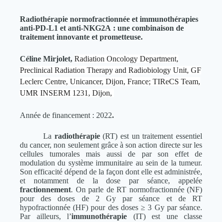
Radiothérapie normofractionnée et immunothérapies
anti-PD-L1 et anti-NKG2A : une combinaison de
traitement innovante et prometteuse.
Céline Mirjolet,
Radiation Oncology Department,
Preclinical Radiation Therapy and Radiobiology Unit, GF
Leclerc Centre, Unicancer, Dijon, France; TIReCS Team,
UMR INSERM 1231, Dijon,
Année de financement : 2022
.
La
radiothérapie
(RT) est un traitement essentiel
du cancer, non seulement grâce à son action directe sur les
cellules tumorales mais aussi de par son effet de
modulation du système immunitaire au sein de la tumeur.
Son efficacité dépend de la façon dont elle est administrée,
et notamment de la dose par séance, appelée
fractionnement
. On parle de RT normofractionnée (NF)
pour des doses de 2 Gy par séance et de RT
hypofractionnée (HF) pour des doses ≥ 3 Gy par séance.
Par ailleurs, l’
immunothérapie
(IT) est une classe