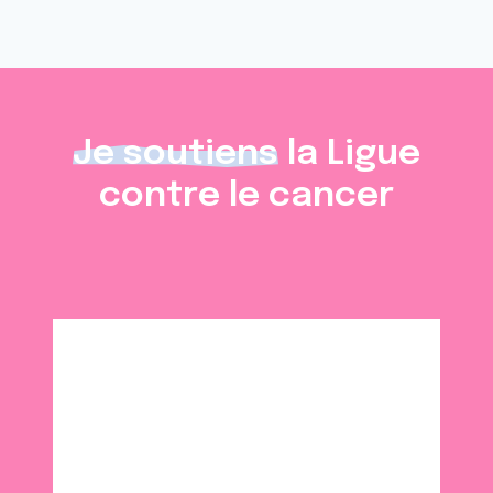
Je soutiens
la Ligue
contre le cancer