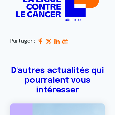
avec d'autres informations que vous leur avez fournies
ou qu'ils ont collectées lors de votre utilisation de leurs
services.
Partager :
D'autres actualités qui
pourraient vous
intéresser
Image