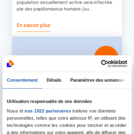
population sexuellement active sera infectée
par des papillomavirus humains (ou...
En savoir plus
Image
Consentement
Détails
Paramètres des annonces
Utilisation responsable de vos données
Nous et
nos 1022 partenaires
traitons vos données
personnelles, telles que votre adresse IP, en utilisant des
23 SEPTEMBRE 2025
technologies comme les cookies pour stocker et accéder
à des informations sur votre appareil, afin de diffuser des
La recherche avance, les chercheurs