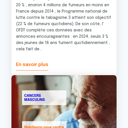
20 % ; environ 4 millions de fumeurs en moins en
France depuis 2014 ; le Programme national de
lutte contre le tabagisme 3 atteint son objectif
(22 % de fumeurs quotidiens). De son côté, l'
OFDT complète ces données avec des
annonces encourageantes : en 2024, seuls 3 %
des jeunes de 16 ans fument quotidiennement ;
cela fait de...
En savoir plus
Image