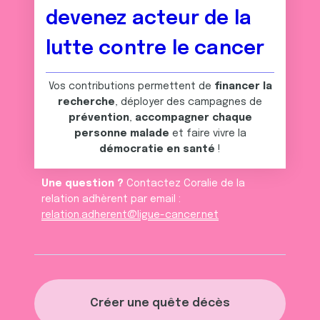
devenez acteur de la
lutte contre le cancer
Vos contributions permettent de
financer la
recherche
, déployer des campagnes de
prévention
,
accompagner chaque
personne malade
et faire vivre la
démocratie en santé
!
Une question ?
Contactez Coralie de la
relation adhèrent par email :
relation.adherent@ligue-cancer.net
Créer une quête décès