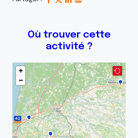
Où trouver cette
activité ?
+
−