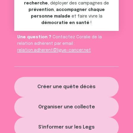
recherche
, déployer des campagnes de
prévention
,
accompagner chaque
personne malade
et faire vivre la
démocratie en santé
!
Une question ?
Contactez Coralie de la
relation adhèrent par email :
relation.adherent@ligue-cancer.net
Créer une quête décès
Organiser une collecte
S'informer sur les Legs