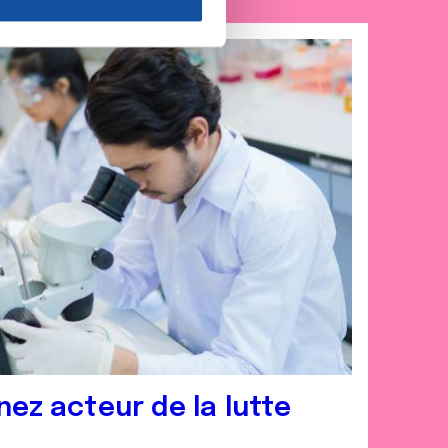
nnalités relatives aux médias
on de notre site avec nos
 d'autres informations que
nez acteur de la lutte