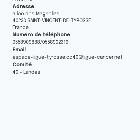
Adresse
allée des Magnolias
40230
SAINT-VINCENT-DE-TYROSSE
France
Numéro de téléphone
0558909888
/
0558902319
Email
espace-ligue-tyrosse.cd40@ligue-cancer.net
Comité
40 - Landes