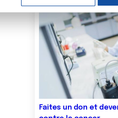
e personnaliser le contenu et les annonces, d'offrir des fonctio
rafic. Nous partageons également des informations sur l'utilisati
, de publicité et d'analyse, qui peuvent combiner celles-ci avec
ils ont collectées lors de votre utilisation de leurs services.
Faites un don et deve