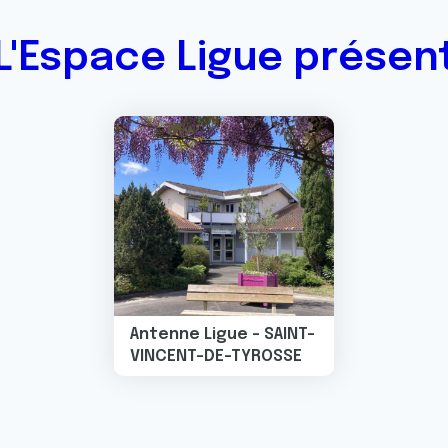
L'Espace Ligue présen
Image
Antenne Ligue - SAINT-
VINCENT-DE-TYROSSE