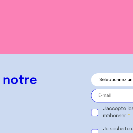
 notre
J'accepte le
m'abonner.
Je souhaite é