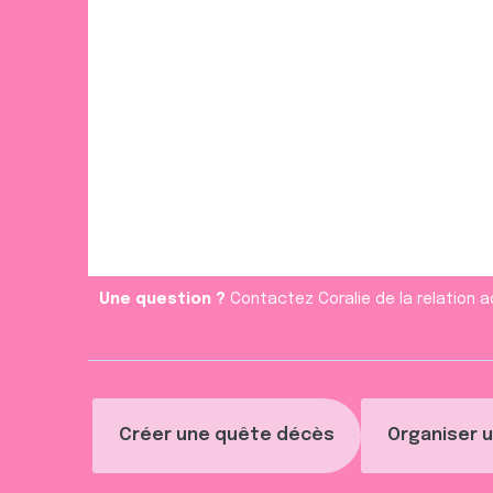
Une question ?
Contactez Coralie de la relation a
Créer une quête décès
Organiser u