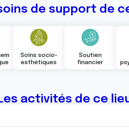
soins de support de ce
nem
Soins socio-
Soutien
que
esthétiques
financier
ps
Les activités de ce lie