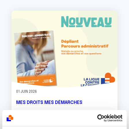
Image
01 JUIN 2026
MES DROITS MES DÉMARCHES
Un guide dans les Démarches
Administratives - un nouveau dépliant