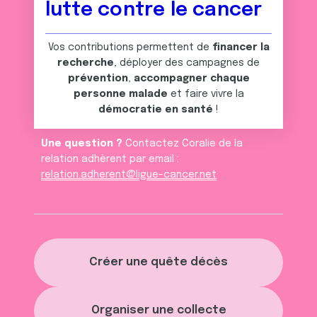
lutte contre le cancer
Vos contributions permettent de
financer la
recherche
, déployer des campagnes de
prévention
,
accompagner chaque
personne malade
et faire vivre la
démocratie en santé
!
Une question ?
Contactez Coralie de la
relation adhèrent par email :
relation.adherent@ligue-cancer.net
Créer une quête décès
Organiser une collecte