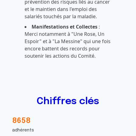
prévention des risques liés au cancer
et le maintien dans l'emploi des
salariés touchés par la maladie.
Manifestations et Collectes
:
Merci notamment à "Une Rose, Un
Espoir" et à "La Messine" qui une fois
encore battent des records pour
soutenir les actions du Comité.
Chiffres clés
8
6
5
8
6
7
6
5
adhérents