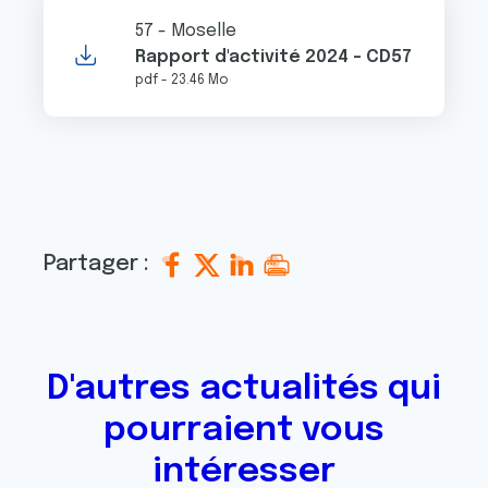
0
3
7
57 - Moselle
0
0
0
Rapport d'activité 2024 - CD57
0
0
0
pdf - 23.46 Mo
Partager :
D'autres actualités qui
pourraient vous
intéresser