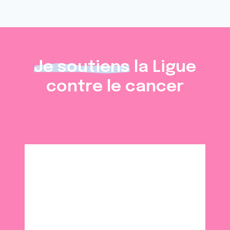
Je soutiens
la Ligue
contre le cancer