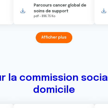
Parcours cancer global de
soins de support
pdf - 896.75 Ko
Afficher plus
 la commission sociale
domicile