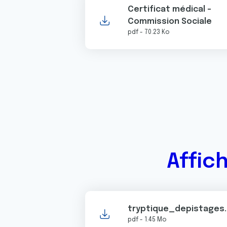
Certificat médical -
Commission Sociale
pdf - 70.23 Ko
Affic
tryptique_depistages
pdf - 1.45 Mo