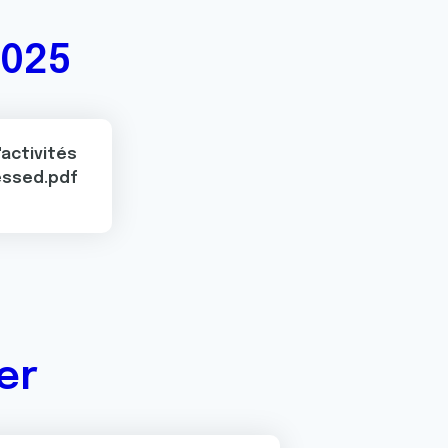
2025
activités
ssed.pdf
er