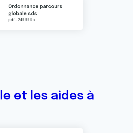
Ordonnance parcours
globale sds
pdf - 249.99 Ko
 et les aides à