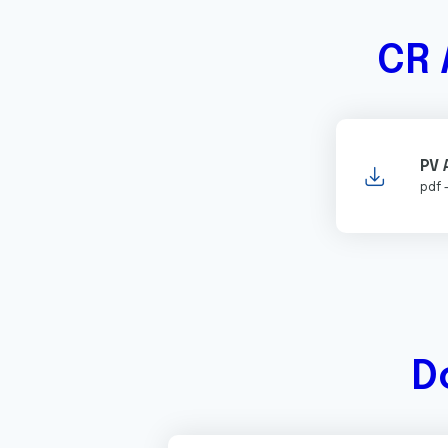
CR 
PV 
pdf 
D