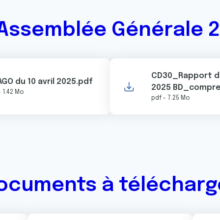
Assemblée Générale 
CD30_Rapport d'
AGO du 10 avril 2025.pdf
2025 BD_compre
- 1.42 Mo
pdf - 7.25 Mo
ocuments à télécharg