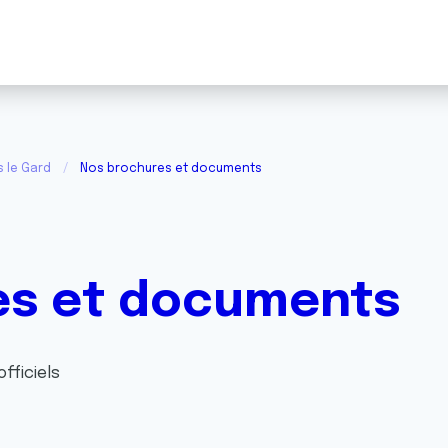
s le Gard
Nos brochures et documents
es et documents
fficiels