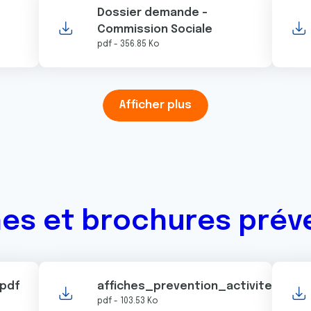
Dossier demande -
Commission Sociale
pdf - 356.85 Ko
Afficher plus
hes et brochures prév
.pdf
affiches_prevention_activite_phys
pdf - 103.53 Ko