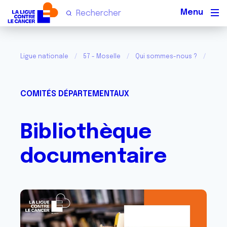
Men
Ligue nationale
57 - Moselle
Qui sommes-nous ?
Bibl
COMITÉS DÉPARTEMENTAUX
Bibliothèque
documentaire