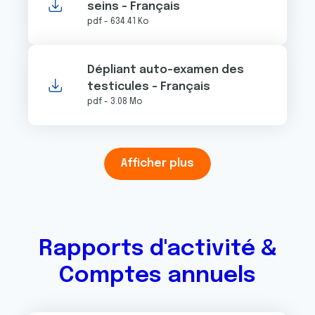
seins - Français
pdf - 634.41 Ko
Dépliant auto-examen des
testicules - Français
pdf - 3.08 Mo
Afficher plus
Rapports d'activité &
Comptes annuels