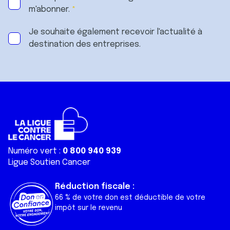
m'abonner.
Je souhaite également recevoir l'actualité à
destination des entreprises.
Numéro vert :
0 800 940 939
Ligue Soutien Cancer
Réduction fiscale :
66 % de votre don est déductible de votre
impôt sur le revenu