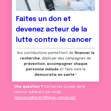
Faites un don et
devenez acteur de la
lutte contre le cancer
Vos contributions permettent de
financer la
recherche
, déployer des campagnes de
prévention
,
accompagner chaque
personne malade
et faire vivre la
démocratie en santé
!
Une question ?
Contactez Coralie de la
relation adhèrent par email :
relation.adherent@ligue-cancer.net