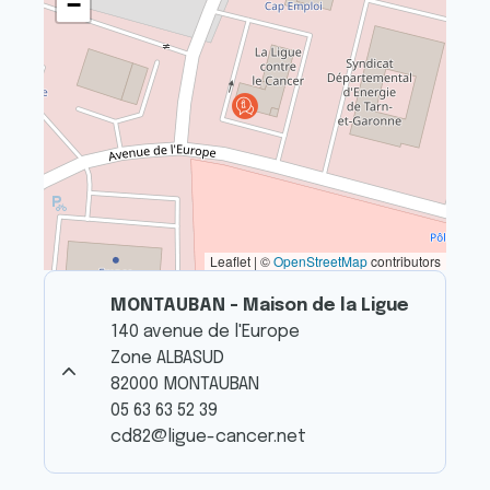
−
Leaflet | ©
OpenStreetMap
contributors
MONTAUBAN - Maison de la Ligue
140 avenue de l'Europe
Zone ALBASUD
82000 MONTAUBAN
05 63 63 52 39
cd82@ligue-cancer.net