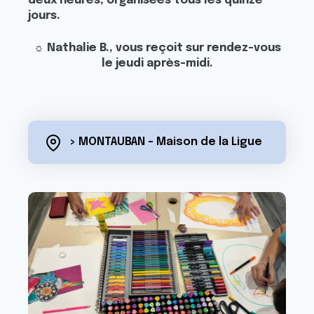
deux heures, organisées tous les quinze
jours.
☼ Nathalie B., vous reçoit sur rendez-vous
le jeudi après-midi.
> MONTAUBAN - Maison de la Ligue