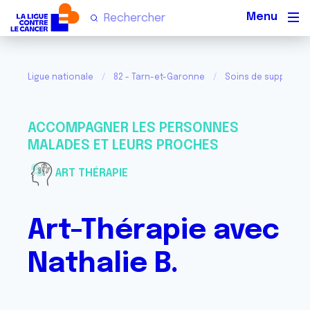
Men
Ligue nationale
82 - Tarn-et-Garonne
Soins de support p
ACCOMPAGNER LES PERSONNES
MALADES ET LEURS PROCHES
ART THÉRAPIE
Art-Thérapie avec
Nathalie B.