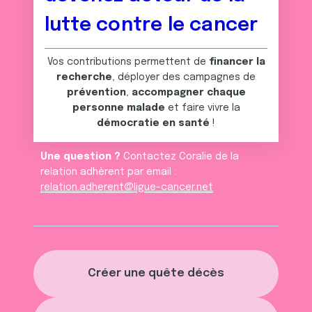
lutte contre le cancer
Vos contributions permettent de
financer la
recherche
, déployer des campagnes de
prévention
,
accompagner chaque
personne malade
et faire vivre la
démocratie en santé
!
Une question ?
Contactez Coralie de la
relation adhèrent par email :
relation.adherent@ligue-cancer.net
Créer une quête décès