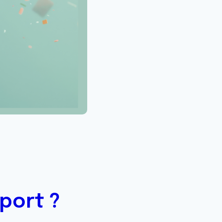
port ?