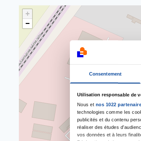
+
−
Consentement
Utilisation responsable de 
Nous et
nos 1022 partenair
technologies comme les cooki
publicités et du contenu per
réaliser des études d’audienc
vos données et à leurs final