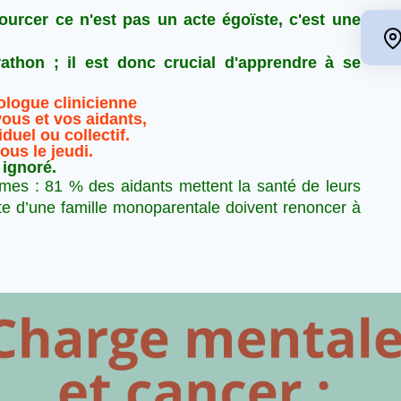
urcer ce n'est pas un acte égoïste, c'est une
athon ; il est donc crucial d'apprendre à se
ologue clinicienne
ous et vos aidants,
iduel ou collectif.
ous le jeudi.
 ignoré.
êmes : 81 % des aidants mettent la santé de leurs
te d’une famille monoparentale doivent renoncer à