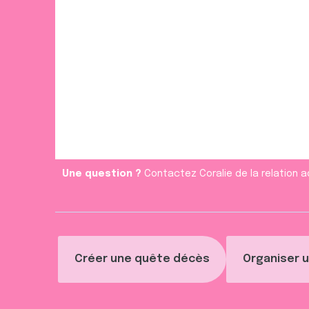
Une question ?
Contactez Coralie de la relation a
Créer une quête décès
Organiser u