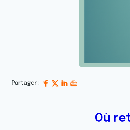
Partager :
Où re