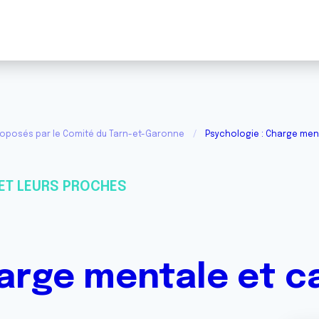
roposés par le Comité du Tarn-et-Garonne
Psychologie : Charge men
ET LEURS PROCHES
harge mentale et c