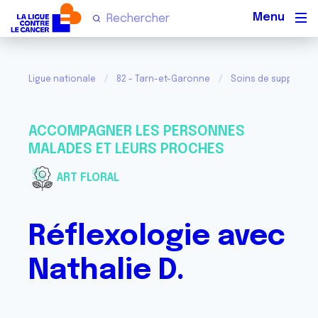
Men
Ligue nationale
82 - Tarn-et-Garonne
Soins de support p
ACCOMPAGNER LES PERSONNES
MALADES ET LEURS PROCHES
ART FLORAL
Réflexologie avec
Nathalie D.