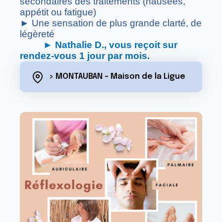
secondaires des traitements (nausées,
appétit ou fatigue)
► Une sensation de plus grande clarté, de
légèreté
► Nathalie D., vous reçoit sur
rendez-vous 1 jour par mois.
> MONTAUBAN - Maison de la Ligue