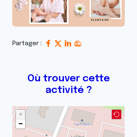
Partager :
Où trouver cette
activité ?
+
−