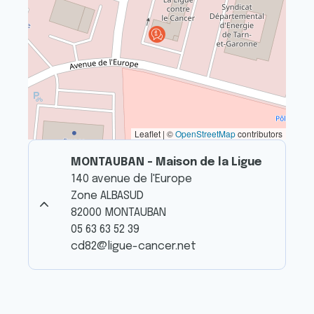
Leaflet | ©
OpenStreetMap
contributors
MONTAUBAN - Maison de la Ligue
140 avenue de l'Europe
Zone ALBASUD
82000 MONTAUBAN
05 63 63 52 39
cd82@ligue-cancer.net