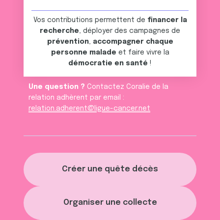
Vos contributions permettent de
financer la
recherche
, déployer des campagnes de
prévention
,
accompagner chaque
personne malade
et faire vivre la
démocratie en santé
!
Une question ?
Contactez Coralie de la
relation adhèrent par email :
relation.adherent@ligue-cancer.net
Créer une quête décès
Organiser une collecte