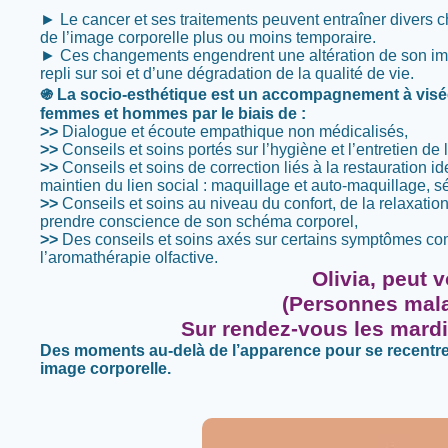
► Le cancer et ses traitements peuvent entraîner divers
de l’image corporelle plus ou moins temporaire.
► Ces changements engendrent une altération de son imag
repli sur soi et d’une dégradation de la qualité de vie.
֍ La socio-esthétique est un accompagnement à visée 
femmes et hommes par le biais de :
>>
Dialogue et écoute empathique non médicalisés,
>>
Conseils et soins portés sur l’hygiène et l’entretien de
>>
Conseils et soins de correction liés à la restauration id
maintien du lien social : maquillage et auto-maquillage, 
>>
Conseils et soins au niveau du confort, de la relaxatio
prendre conscience de son schéma corporel,
>>
Des conseils et soins axés sur certains symptômes com
l’aromathérapie olfactive.
Olivia, peut 
(Personnes mala
Sur rendez-vous les mardis
Des moments au-delà de l’apparence pour se recentrer 
image corporelle.