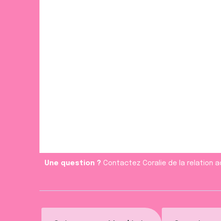
Une question ?
Contactez Coralie de la relation a