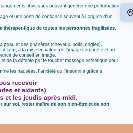
 changements physiques pouvant générer une perturbation
e et une perte de confiance souvent à l’origine d’un
thérapeutique de toutes les personnes fragilisées,
 la peau et des phanères (cheveux, poils, ongles),
entitaire, à la mise en valeur de l’image corporelle et au
séance de conseil en image,
n et de la détente par le toucher massage esthétique pour
me les nausées, l’anxiété ou l’insomnie grâce à
vous recevoir
des et aidants)
 et les jeudis après-midi.
sur soi, rester maître de son bien-être et de son