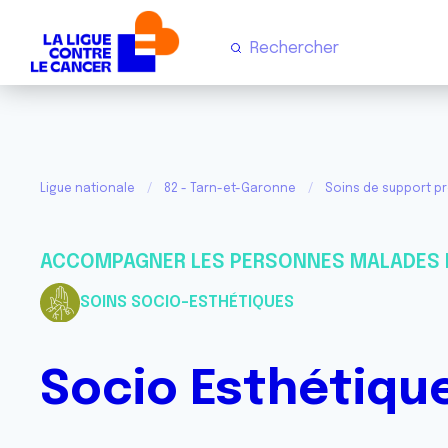
Ligue nationale
82 - Tarn-et-Garonne
Soins de support p
ACCOMPAGNER LES PERSONNES MALADES 
SOINS SOCIO-ESTHÉTIQUES
Socio Esthétique