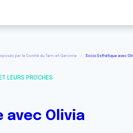
roposés par le Comité du Tarn-et-Garonne
Socio Esthétique avec Oli
ET LEURS PROCHES
 avec Olivia