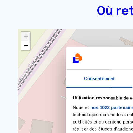
Où re
+
−
Consentement
Utilisation responsable de 
Nous et
nos 1022 partenair
technologies comme les cooki
publicités et du contenu per
réaliser des études d’audienc