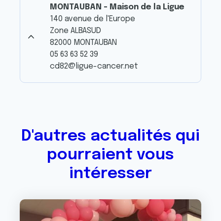
MONTAUBAN - Maison de la Ligue
140 avenue de l'Europe
Zone ALBASUD
82000 MONTAUBAN
05 63 63 52 39
cd82@ligue-cancer.net
D'autres actualités qui
pourraient vous
intéresser
Image