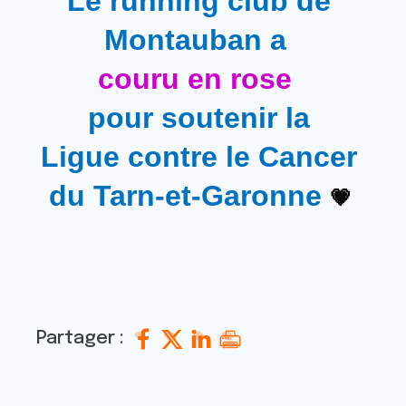
Le running club de 
Montauban a
couru en rose
pour soutenir la 
Ligue contre le Cancer 
du Tarn-et-Garonne 
💗
Partager :