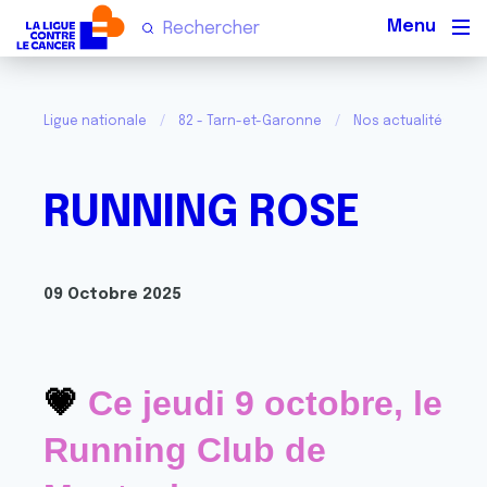
Men
Ligue nationale
82 - Tarn-et-Garonne
Nos actualités dans
RUNNING ROSE
09 Octobre 2025
💗
 Ce jeudi 9 octobre, le 
Running Club de 