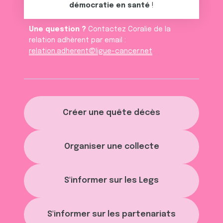
démocratie en santé
!
Une question ?
Contactez Coralie de la
relation adhèrent par email :
relation.adherent@ligue-cancer.net
Créer une quête décès
Organiser une collecte
S'informer sur les Legs
S'informer sur les partenariats