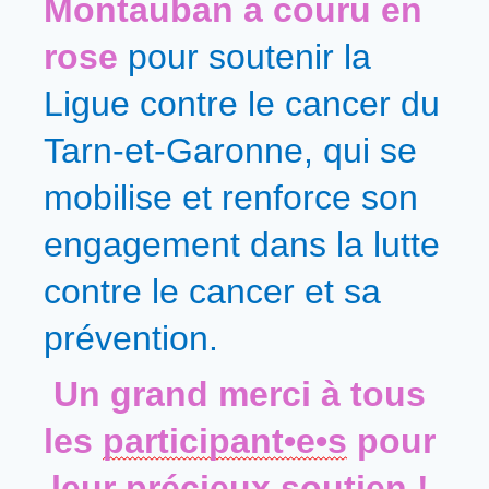
Montauban a couru en 
rose 
pour soutenir la 
Ligue contre le cancer du 
Tarn-et-Garonne, qui se 
mobilise et renforce son 
engagement dans la lutte 
contre le cancer et sa 
prévention.
Un grand merci à tous 
les 
participant•e•s
 pour 
leur précieux soutien ! 