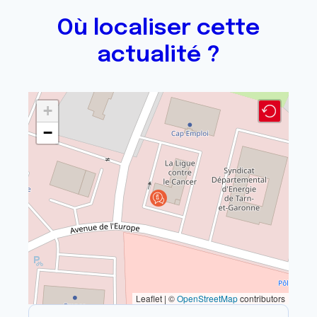
Où localiser cette
actualité ?
+
−
Leaflet | ©
OpenStreetMap
contributors