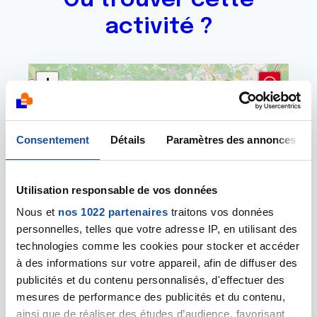
Où trouver cette
activité ?
+
−
Consentement
Détails
Paramètres des annonces
Utilisation responsable de vos données
Nous et
nos 1022 partenaires
traitons vos données
personnelles, telles que votre adresse IP, en utilisant des
technologies comme les cookies pour stocker et accéder
à des informations sur votre appareil, afin de diffuser des
Leaflet | ©
OpenStreetMap
contributors
publicités et du contenu personnalisés, d'effectuer des
mesures de performance des publicités et du contenu,
Délégation Sainte Maxime
ainsi que de réaliser des études d’audience, favorisant
Angle de l'avenue St Exupéry et de la