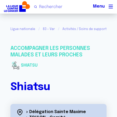
Men
Ligue nationale
83 - Var
Activités / Soins de support
S
ACCOMPAGNER LES PERSONNES
MALADES ET LEURS PROCHES
SHIATSU
Shiatsu
> Délégation Sainte Maxime