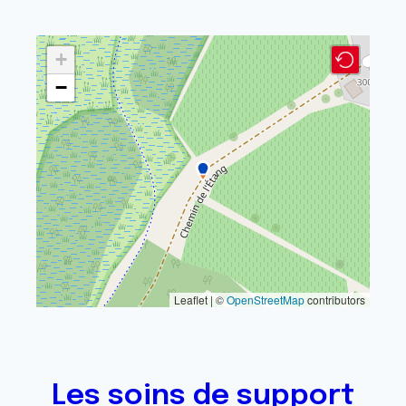
+
−
Leaflet | ©
OpenStreetMap
contributors
Les soins de support