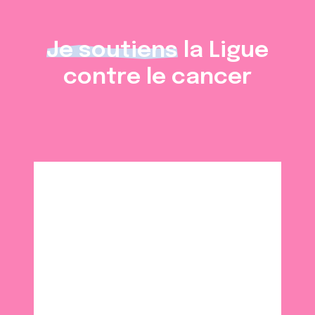
Je soutiens
la Ligue
contre le cancer