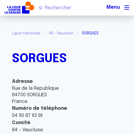
Men
Ligue nationale
84 - Vaucluse
SORGUES
SORGUES
Adresse
Rue de la République
84700
SORGUES
France
Numéro de téléphone
04 90 87 63 56
Comité
84 - Vaucluse