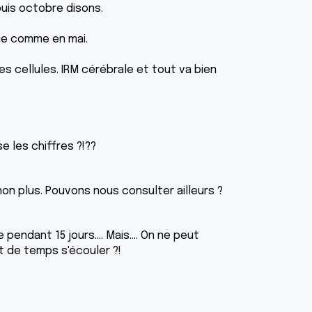
puis octobre disons.
nue comme en mai.
s cellules. IRM cérébrale et tout va bien
se les chiffres ?!??
i non plus. Pouvons nous consulter ailleurs ?
pendant 15 jours.... Mais.... On ne peut
nt de temps s'écouler ?!