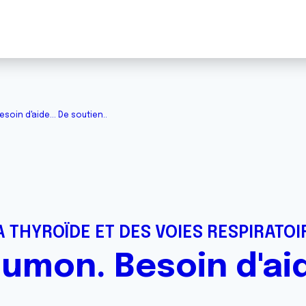
oin d'aide... De soutien..
 THYROÏDE ET DES VOIES RESPIRATOI
umon. Besoin d'aid