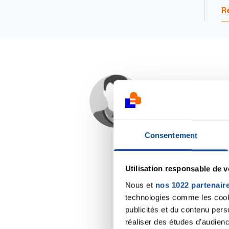
R
Rl
17/01/2021 - 23:06
Consentement
Utilisation responsable de 
Nous et
nos 1022 partenair
technologies comme les cooki
publicités et du contenu per
réaliser des études d’audienc