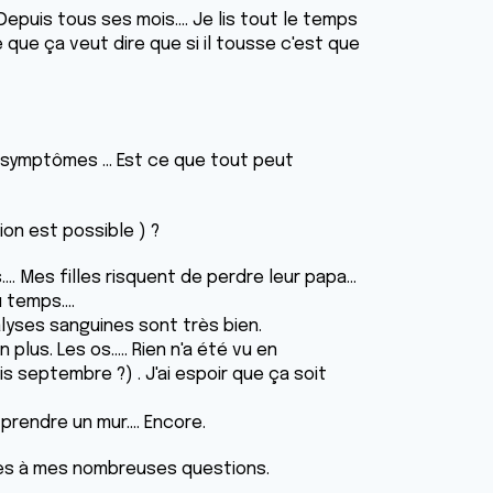
 Depuis tous ses mois.... Je lis tout le temps
e que ça veut dire que si il tousse c'est que
 symptômes ... Est ce que tout peut
tion est possible ) ?
.... Mes filles risquent de perdre leur papa...
 temps....
nalyses sanguines sont très bien.
lus. Les os..... Rien n'a été vu en
s septembre ?) . J'ai espoir que ça soit
 prendre un mur.... Encore.
ses à mes nombreuses questions.