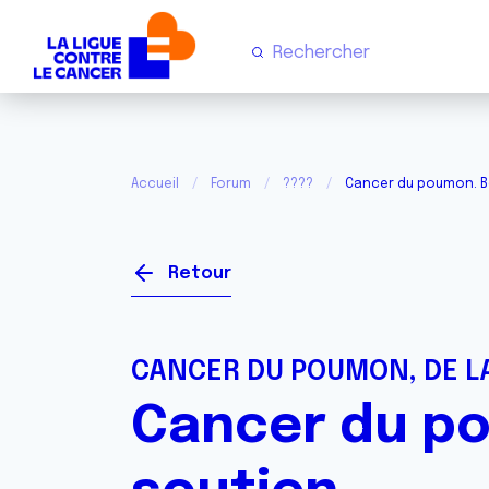
Accueil
Forum
????
Cancer du poumon. Bes
Retour
CANCER DU POUMON, DE LA
Cancer du po