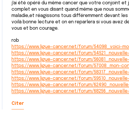
j'ai été opéré du même cancer que votre conjoint et
complet en vous disant quand même que nous sommes
maladie,et réagissons tous différemment devant les 
voilà bonne lecture et on en reparlera si vous avez 
vous et bon courage.
rob
https://www.ligue-cancer.net/forum/54098_voici-mo
https://www.ligue-cancer.net/forum/54521_nouvel
https://www.ligue-cancer.net/forum/56081_nouvel
https://www.ligue-cancer.net/forum/57008_mon-con
https://www.ligue-cancer.net/forum/58317_nouvelle
https://www.ligue-cancer.net/forum/59510_nouvell
https://www.ligue-cancer.net/forum/62490_nouvell
https://www.ligue-cancer.net/forum/68256_nouvelle
Citer