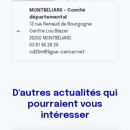
MONTBELIARD - Comité
départemental
12 rue Renaud de Bourgogne
Centre Lou Blazer
25200 MONTBELIARD
03 81 95 28 29
cd25m@ligue-cancer.net
D'autres actualités qui
pourraient vous
intéresser