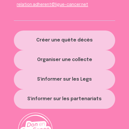
relation.adherent@ligue-cancer.net
Créer une quête décès
Organiser une collecte
S'informer sur les Legs
S'informer sur les partenariats