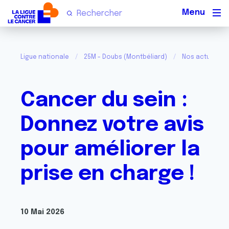
Men
Ligue nationale
25M - Doubs (Montbéliard)
Nos actualités
Cancer du sein :
Donnez votre avis
pour améliorer la
prise en charge !
10 Mai 2026