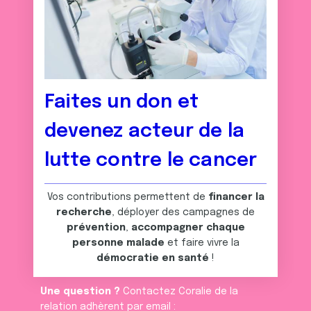
Faites un don et
devenez acteur de la
lutte contre le cancer
Vos contributions permettent de
financer la
recherche
, déployer des campagnes de
prévention
,
accompagner chaque
personne malade
et faire vivre la
démocratie en santé
!
Une question ?
Contactez Coralie de la
relation adhèrent par email :