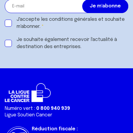
J'accepte les
conditions générales
et souhaite
m'abonner.
Je souhaite également recevoir l'actualité à
destination des entreprises.
Numéro vert :
0 800 940 939
Ligue Soutien Cancer
Réduction fiscale :