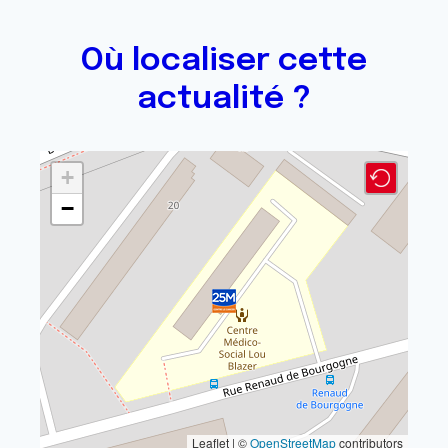
Où localiser cette
actualité ?
+
−
Leaflet | ©
OpenStreetMap
contributors