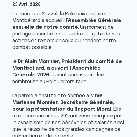
23 Avril 2026
Ce mercredi 22 avril, le Pôle universitaire de
Montbéliard a accueilli l'
Assemblée Générale
annuelle de notre comité
. Un moment de
partage essentiel pour rendre compte de nos
actions et remercier ceux qui rendent notre
combat possible.
le
Dr Alain Monnier, Président du comité de
Montbéliard, a ouvert l'Assemblée
Générale 2026
devant une assemblée
nombreuse au Pôle universitaire.
La parole a ensuite été donnée à
Mme
Marianne Monnier, Secrétaire Générale,
pour la présentation du Rapport Moral
. Elle
a retracé une année 2025 intense, marquée par
le dynamisme de nos bénévoles et salariés ainsi
que la réussite de nos grandes campagnes de
prévention et de collecte.