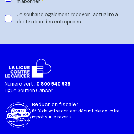
m'abonner.
Je souhaite également recevoir l'actualité à
destination des entreprises.
Numéro vert :
0 800 940 939
Ligue Soutien Cancer
Réduction fiscale :
66 % de votre don est déductible de votre
impôt sur le revenu