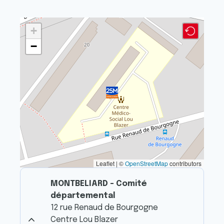
+
−
Leaflet | ©
OpenStreetMap
contributors
MONTBELIARD - Comité
départemental
12 rue Renaud de Bourgogne
Centre Lou Blazer