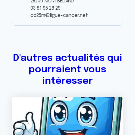
25200 MONTBELIARD
03 81 95 28 29
cd25m@ligue-cancer.net
D'autres actualités qui
pourraient vous
intéresser
Image