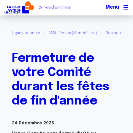
Men
Ligue nationale
25M - Doubs (Montbéliard)
Nos actualités
Fermeture de
votre Comité
durant les fêtes
de fin d'année
24 Décembre 2025