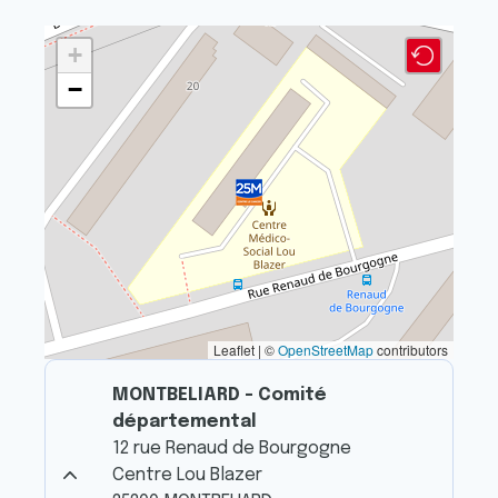
+
−
Leaflet | ©
OpenStreetMap
contributors
MONTBELIARD - Comité
départemental
12 rue Renaud de Bourgogne
Centre Lou Blazer