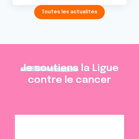
Toutes les actualités
Je soutiens
la Ligue
contre le cancer