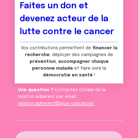
Faites un don et
devenez acteur de la
lutte contre le cancer
Vos contributions permettent de
financer la
recherche
, déployer des campagnes de
prévention
,
accompagner chaque
personne malade
et faire vivre la
démocratie en santé
!
Une question ?
Contactez Coralie de la
relation adhèrent par email :
relation.adherent@ligue-cancer.net