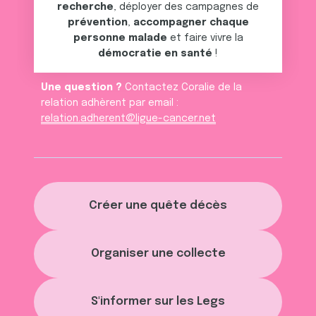
recherche
, déployer des campagnes de
prévention
,
accompagner chaque
personne malade
et faire vivre la
démocratie en santé
!
Une question ?
Contactez Coralie de la
relation adhèrent par email :
relation.adherent@ligue-cancer.net
Créer une quête décès
Organiser une collecte
S'informer sur les Legs