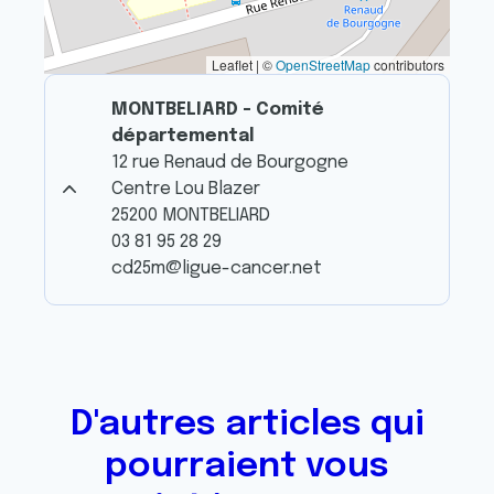
Leaflet | ©
OpenStreetMap
contributors
MONTBELIARD - Comité
départemental
12 rue Renaud de Bourgogne
Centre Lou Blazer
25200 MONTBELIARD
03 81 95 28 29
cd25m@ligue-cancer.net
D'autres articles qui
pourraient vous