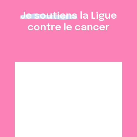
Je soutiens
la Ligue
contre le cancer