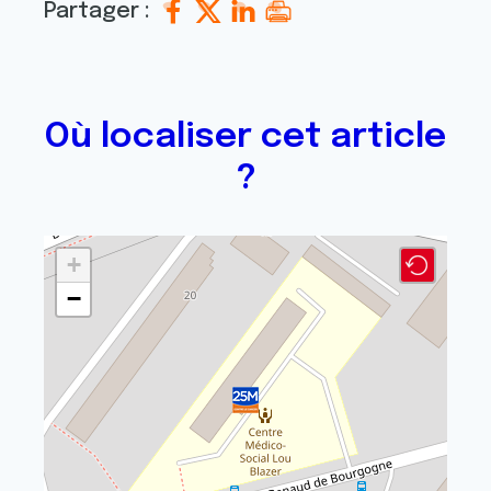
Partager :
Où localiser cet article
?
+
−