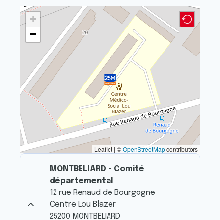
+
−
Leaflet | ©
OpenStreetMap
contributors
MONTBELIARD - Comité
départemental
12 rue Renaud de Bourgogne
Centre Lou Blazer
25200 MONTBELIARD