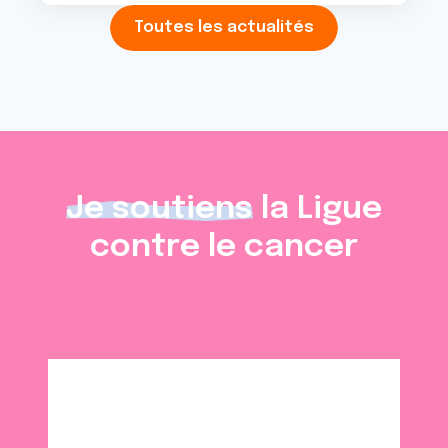
Toutes les actualités
Je soutiens
la Ligue
contre le cancer