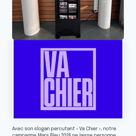
Avec son slogan percutant « Va Chier », notre
campagne Mars Bleu 2026 ne laisse personne