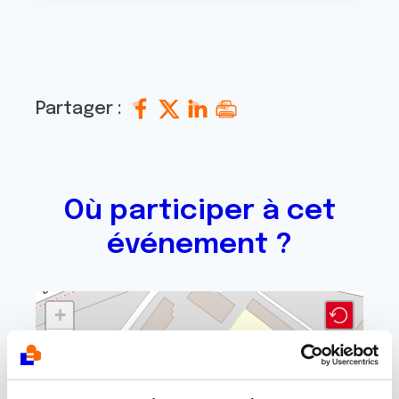
Partager :
Où participer à cet
événement ?
+
−