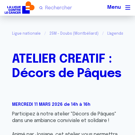
Men
Ligue nationale
25M - Doubs (Montbéliard)
L'agenda de vo
ATELIER CREATIF :
Décors de Pâques
MERCREDI 11 MARS 2026 de 14h à 16h
Participez à notre atelier "Décors de Pâques"
dans une ambiance conviviale et solidaire !
Animé par Josiane, cet atelier vous permettra