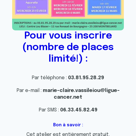
Pour vous inscrire
(nombre de places
limité!) :
Par téléphone :
03.81.95.28.29
Par e-mail :
marie-claire.vassileiou@ligue-
cancer.net
Par SMS :
06.33.45.82.49
Bon à savoir :
Cet atelier est entièrement gratuit.