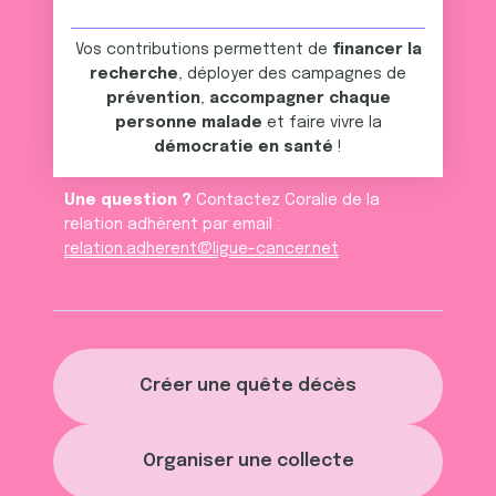
Vos contributions permettent de
financer la
recherche
, déployer des campagnes de
prévention
,
accompagner chaque
personne malade
et faire vivre la
démocratie en santé
!
Une question ?
Contactez Coralie de la
relation adhèrent par email :
relation.adherent@ligue-cancer.net
Créer une quête décès
Organiser une collecte