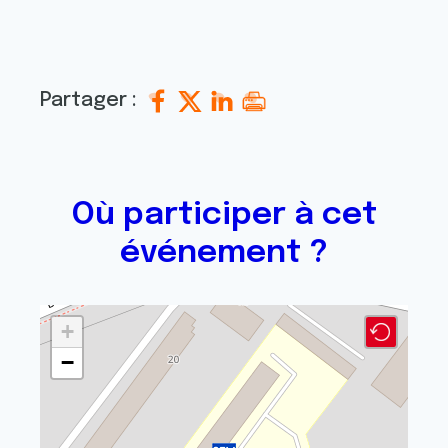
Partager :
Où participer à cet
événement ?
+
−