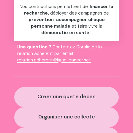
Vos contributions permettent de
financer la
recherche
, déployer des campagnes de
prévention
,
accompagner chaque
personne malade
et faire vivre la
démocratie en santé
!
Une question ?
Contactez Coralie de la
relation adhèrent par email :
relation.adherent@ligue-cancer.net
Créer une quête décès
Organiser une collecte