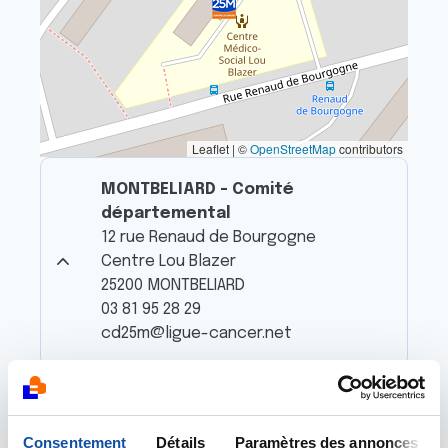
Leaflet | ©
OpenStreetMap
contributors
MONTBELIARD - Comité
départemental
12 rue Renaud de Bourgogne
Centre Lou Blazer
25200 MONTBELIARD
03 81 95 28 29
cd25m@ligue-cancer.net
Consentement
Détails
Paramètres des annonces