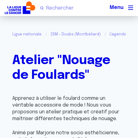
Men
Ligue nationale
25M - Doubs (Montbéliard)
L'agenda de vo
Atelier "Nouage
de Foulards"
Apprenez à utiliser le foulard comme un
véritable accessoire de mode ! Nous vous
proposons un atelier pratique et créatif pour
maîtriser différentes techniques de nouage.
Animé par Marjorie notre socio esthéticienne,