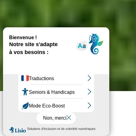
Inscrivez-vous !
Faire un don