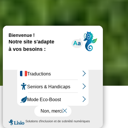
Inscrivez-vous !
Faire un don