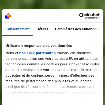
Consentement
Détails
Paramètres des annonces
Utilisation responsable de vos données
Nous et
nos 1022 partenaires
traitons vos données
personnelles, telles que votre adresse IP, en utilisant des
technologies comme les cookies pour stocker et accéder
à des informations sur votre appareil, afin de diffuser des
publicités et du contenu personnalisés, d'effectuer des
mesures de performance des publicités et du contenu,
ainsi que de réaliser des études d’audience, favorisant
ainsi le développement de services. Vous avez le choix
quant à l'utilisation de vos données et à leurs finalités.
Vous pouvez modifier ou retirer votre consentement à