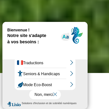
Cet été, on se protège !
Faire un don